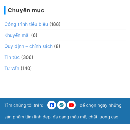
Chuyên mục
Công trình tiêu biểu
(188)
Khuyến mãi
(6)
Quy định – chính sách
(8)
Tin tức
(306)
Tư vấn
(140)
Tìm chúng tôi trên:
để chọn ngay những
sản phẩm tâm linh đẹp, đa dạng mẫu mã, chất lượng cao!