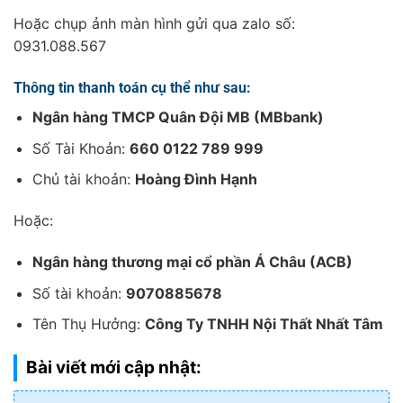
Hoặc chụp ảnh màn hình gửi qua zalo số:
0931.088.567
Thông tin thanh toán cụ thể như sau:
Ngân hàng TMCP Quân Đội MB (MBbank)
Số Tài Khoản:
660 0122 789 999
Chủ tài khoản:
Hoàng Đình Hạnh
Hoặc:
Ngân hàng thương mại cổ phần Á Châu (ACB)
Số tài khoản:
9070885678
Tên Thụ Hưởng:
Công Ty TNHH Nội Thất Nhất Tâm
Bài viết mới cập nhật: