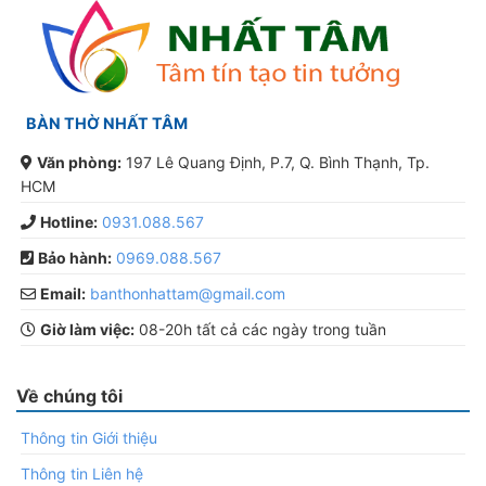
BÀN THỜ NHẤT TÂM
Văn phòng:
197 Lê Quang Định, P.7, Q. Bình Thạnh, Tp.
HCM
Hotline:
0931.088.567
Bảo hành:
0969.088.567
Email:
banthonhattam@gmail.com
Giờ làm việc:
08-20h tất cả các ngày trong tuần
Về chúng tôi
Thông tin Giới thiệu
Thông tin Liên hệ