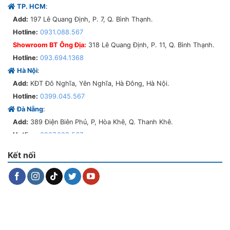
TP. HCM
:
Add:
197 Lê Quang Định, P. 7, Q. Bình Thạnh.
Hotline:
0931.088.567
Showroom BT Ông Địa:
318 Lê Quang Định, P. 11, Q. Bình Thạnh.
Hotline:
093.694.1368
Hà Nội
:
Add:
KĐT Đô Nghĩa, Yên Nghĩa, Hà Đông, Hà Nội.
Hotline:
0399.045.567
Đà Nẵng
:
Add:
389 Điện Biên Phủ, P, Hòa Khê, Q. Thanh Khê.
Hotline:
0907.088.567
Tam Kỳ
:
Kết nối
Add:
331 Phan Châu Trinh, P. Phước Hòa, TP. Tam Kỳ, Quảng Nam.
Bình Định
:
Add:
370 Nguyễn Thái học, P. Ngô Mây, TP. Quy Nhơn.
Phú Yên
:
Add:
111 Trần Hưng Đạo, TP, Tuy Hòa.
Thừa Thiên Huế
: