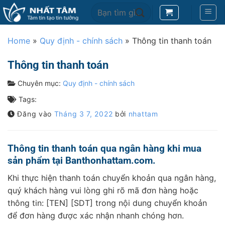
Bỏ
Search
qua
for:
nội
Home
»
Quy định - chính sách
»
Thông tin thanh toán
dung
Thông tin thanh toán
Chuyên mục:
Quy định - chính sách
Tags:
Đăng vào
Tháng 3 7, 2022
bởi
nhattam
Thông tin thanh toán qua ngân hàng khi mua
sản phẩm tại Banthonhattam.com.
Khi thực hiện thanh toán chuyển khoản qua ngân hàng,
quý khách hàng vui lòng ghi rõ mã đơn hàng hoặc
thông tin: [TEN] [SDT] trong nội dung chuyển khoản
để đơn hàng được xác nhận nhanh chóng hơn.