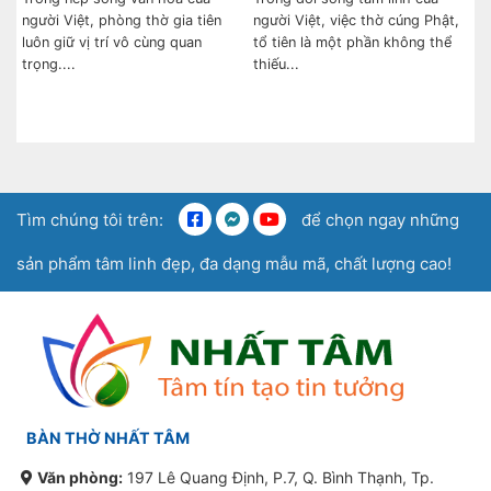
người Việt, phòng thờ gia tiên
người Việt, việc thờ cúng Phật,
luôn giữ vị trí vô cùng quan
tổ tiên là một phần không thể
trọng....
thiếu...
Tìm chúng tôi trên:
để chọn ngay những
sản phẩm tâm linh đẹp, đa dạng mẫu mã, chất lượng cao!
BÀN THỜ NHẤT TÂM
Văn phòng:
197 Lê Quang Định, P.7, Q. Bình Thạnh, Tp.