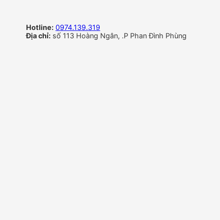
Hotline:
0974.139.319
Địa chỉ:
số 113 Hoàng Ngân, .P Phan Đình Phùng