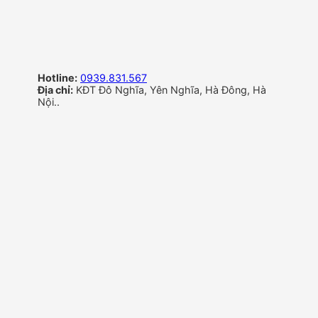
Hotline:
0939.831.567
Địa chỉ:
KĐT Đô Nghĩa, Yên Nghĩa, Hà Đông, Hà
Nội..