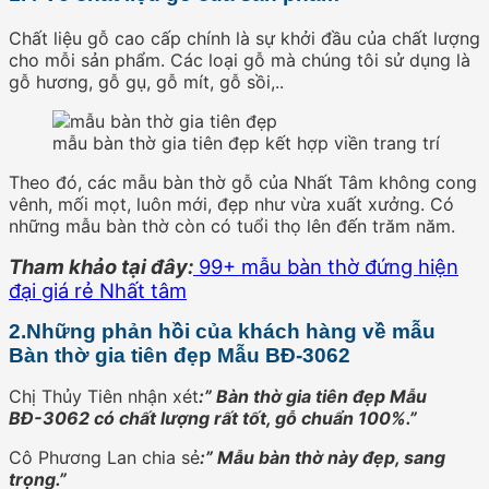
Chất liệu gỗ cao cấp chính là sự khởi đầu của chất lượng
cho mỗi sản phẩm. Các loại gỗ mà chúng tôi sử dụng là
gỗ hương, gỗ gụ, gỗ mít, gỗ sồi,..
mẫu bàn thờ gia tiên đẹp kết hợp viền trang trí
Theo đó, các mẫu bàn thờ gỗ của Nhất Tâm không cong
vênh, mối mọt, luôn mới, đẹp như vừa xuất xưởng. Có
những mẫu bàn thờ còn có tuổi thọ lên đến trăm năm.
Tham khảo tại đây:
99+ mẫu bàn thờ đứng hiện
đại giá rẻ Nhất tâm
2.Những phản hồi của khách hàng về mẫu
Bàn thờ gia tiên đẹp Mẫu BĐ-3062
Chị Thủy Tiên nhận xét
:” Bàn thờ gia tiên đẹp Mẫu
BĐ-3062 có chất lượng rất tốt, gỗ chuẩn 100%.”
Cô Phương Lan chia sẻ
:” Mẫu bàn thờ này đẹp, sang
trọng.”