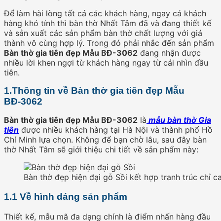
Để làm hài lòng tất cả các khách hàng, ngay cả khách
hàng khó tính thì bàn thờ Nhất Tâm đã và đang thiết kế
và sản xuất các sản phẩm bàn thờ chất lượng với giá
thành vô cùng hợp lý. Trong đó phải nhắc đến sản phẩm
Bàn thờ gia tiên đẹp Mẫu BĐ-3062
đang nhận được
nhiều lời khen ngợi từ khách hàng ngay từ cái nhìn đầu
tiên.
1.Thông tin về Bàn thờ gia tiên đẹp Mẫu
BĐ-3062
Bàn thờ gia tiên đẹp Mẫu BĐ-3062
là
mẫu bàn thờ Gia
tiên
được nhiều khách hàng tại Hà Nội và thành phố Hồ
Chí Minh lựa chọn. Không để bạn chờ lâu, sau đây bàn
thờ Nhất Tâm sẽ giới thiệu chi tiết về sản phẩm này:
Bàn thờ đẹp hiện đại gỗ Sồi kết hợp tranh trúc chỉ c
1.1 Về hình dáng sản phẩm
Thiết kế, mẫu mã đa dạng chính là điểm nhấn hàng đầu