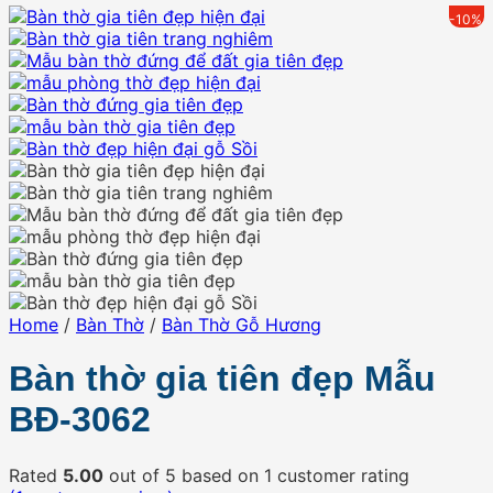
-10%
Home
/
Bàn Thờ
/
Bàn Thờ Gỗ Hương
Bàn thờ gia tiên đẹp Mẫu
BĐ-3062
Rated
5.00
out of 5 based on
1
customer rating