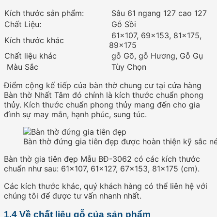
Kích thước sản phẩm:
Sâu 61 ngang 127 cao 127
Chất Liệu:
Gỗ Sồi
61×107, 69×153, 81×175,
Kích thước khác
89×175
Chất liệu khác
gỗ Gõ, gỗ Hương, Gỗ Gụ
Màu Sắc
Tùy Chọn
Điểm cộng kế tiếp của bàn thờ chung cư tại cửa hàng
Bàn thờ Nhất Tâm đó chính là kích thước chuẩn phong
thủy. Kích thước chuẩn phong thủy mang đến cho gia
đình sự may mắn, hạnh phúc, sung túc.
Bàn thờ đứng gia tiên đẹp được hoàn thiện kỹ sắc n
Bàn thờ gia tiên đẹp Mẫu BĐ-3062 có các kích thước
chuẩn như sau: 61×107, 61×127, 67×153, 81×175 (cm).
Các kích thước khác, quý khách hàng có thể liên hệ với
chúng tôi để được tư vấn nhanh nhất.
1.4 Về chất liệu gỗ của sản phẩm