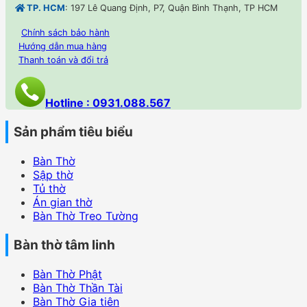
TP. HCM
: 197 Lê Quang Định, P7, Quận Bình Thạnh, TP HCM
Chính sách bảo hành
Hướng dẫn mua hàng
Thanh toán và đổi trả
Hotline : 0931.088.567
Sản phẩm tiêu biểu
Bàn Thờ
Sập thờ
Tủ thờ
Án gian thờ
Bàn Thờ Treo Tường
Bàn thờ tâm linh
Bàn Thờ Phật
Bàn Thờ Thần Tài
Bàn Thờ Gia tiên