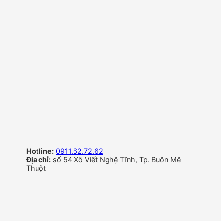
Hotline:
0911.62.72.62
Địa chỉ:
số 54 Xô Viết Nghệ Tĩnh, Tp. Buôn Mê
Thuột