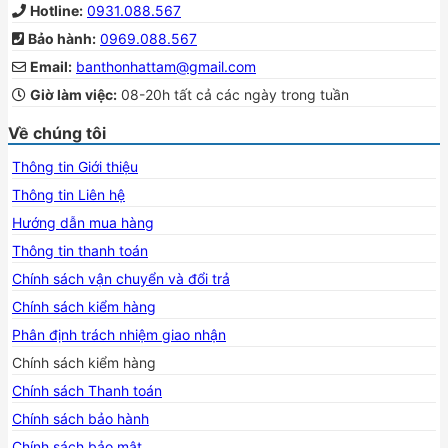
Hotline:
0931.088.567
Bảo hành:
0969.088.567
Email:
banthonhattam@gmail.com
Giờ làm việc:
08-20h tất cả các ngày trong tuần
Về chúng tôi
Thông tin Giới thiệu
Thông tin Liên hệ
Hướng dẫn mua hàng
Thông tin thanh toán
Chính sách vận chuyển và đổi trả
Chính sách kiểm hàng
Phân định trách nhiệm giao nhận
Chính sách kiểm hàng
Chính sách Thanh toán
Chính sách bảo hành
Chính sách bảo mật