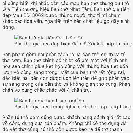
ai cũng biết khi nhắc đến các mẫu bàn thờ chung cư thờ
Gia Tiên thương hiệu Bàn thờ Nhất Tâm. Bàn thờ gia tiên
đẹp Mẫu BĐ-3062 được những người thợ tỉ mỉ chạm
khắc các hoa văn, họa tiết trên nền chất liệu gỗ đầy sinh
động.
Bàn thờ gia tiên đẹp hiện đại Gỗ Sồi kết hợp tủ cúng
Sản phẩm gồm hai phần tách rời là bàn thờ chính và tủ
thờ cơm. Bàn thờ chính có thiết kế bắt mắt với hình ảnh
hoa sen chính giữa kết hợp cùng với những họa tiết uốn
lượn vô cùng sang trong. Mặt của bàn thờ rất rộng rãi,
đặc biệt hai bên còn được uốn lên trên để góp phần vào
sự sang trọng của bàn thờ và không gian thờ cúng. Phần
chân vô cùng chắc chắc với 4 chân trụ.
Bàn thờ gia tiên trang nghiêm kết hợp ốp lưng trang t
Phần tủ thờ cơm cũng được khách hàng đánh giá rất cao
về công dụng của sản phẩm. Không chỉ có tác dụng để
đồ vật thờ cúng, tủ thờ còn được kéo ra để trở thành