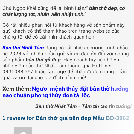
Chú Ngọc Khải cũng để lại bình luận
:” bàn thờ đẹp, có
chất lượng tốt, nhân viên nhiệt tình.”
Có rất nhiều phản hồi từ khách hàng về sản phẩm này,
quý khách có thể tham khảo trên trang website của
chúng tôi để có cái nhìn khách quan hơn.
Bàn thờ Nhất Tâm
đang có rất nhiều chương trình chào
hè 2026 với nhiều phần quà và ưu đãi lớn đối với những
sản phẩm
bàn thờ gỗ đẹp
. Hãy nhanh tay liên hệ với
nhân viên bàn thờ Nhất Tâm thông qua Hottline:
0931.088.567 hoặc fanpage để nhận được những phần
quà và ưu đãi cho gia đình mình nhé!
Xem thêm:
Người mệnh thủy đặt bàn thờ hướng
nào chuẩn phong thủy đón tài lộc
Bàn thờ Nhất Tâm – Tâm tín tạo tin tưởng!
1 review for
Bàn thờ gia tiên đẹp Mẫu BĐ-3062