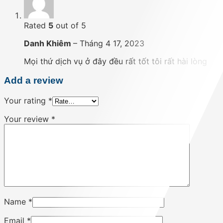
Rated
5
out of 5
Danh Khiêm
–
Tháng 4 17, 2023
Mọi thứ dịch vụ ở đây đều rất tốt tôi rất hài lòng
Add a review
Your rating
*
Your review
*
Name
*
Email
*