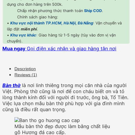
dụng cho đơn hàng trên 500k.
Chấp nhận phương thức thanh toán
Ship COD
.
Chính sách giao hàng:
•
Khu vực nội thành TP.HCM, Hà Nội, Đà Nẵng
: Vận chuyển và
lắp đặt
miễn phí
.
•
Khu vực khác
:
Giao hàng từ 1-5 ngày (tùy vào đơn vị vận
chuyển).
Mua ngay
Gọi điện xác nhận và giao hàng tận nơi
Description
Reviews (1)
Bàn thờ
là nơi linh thiêng trong mọi căn nhà của người
Việt. Phòng thờ cũng là nơi để con cháu biết ơn và tỏ
lòng thành kính đối với người đi trước, ông bà, Tổ Tiên.
Việc lựa chọn mẫu bàn thờ phù hợp với gia đình mình
cũng là điều rất quan trọng.
Mẫu bàn thờ đẹp được làm bằng chất liệu
gỗ Hương đá cao cấp.