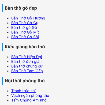
Bàn thờ gỗ đẹp
Bàn Thờ Gỗ Hương
Bàn Thờ Gỗ Gụ
Bàn thờ gỗ Gõ
Bàn Thờ Gỗ Mít
Bàn Thờ Gỗ Sồi
Kiểu giáng bàn thờ
Bàn Thờ Hiện Đại
Bàn thờ đơn giản
Bàn thờ chung cư
Bàn Thờ Tam Cấp
Nội thất phòng thờ
Tranh trúc chỉ
Vách ngăn phòng thờ
Tấm Chống Ám Khói