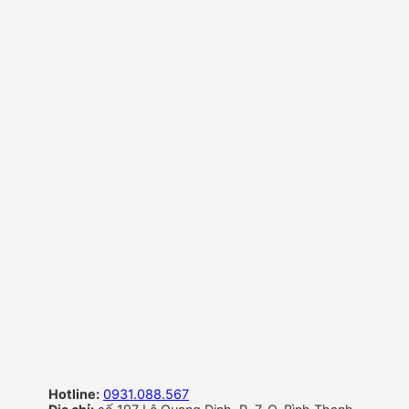
Hotline:
0931.088.567