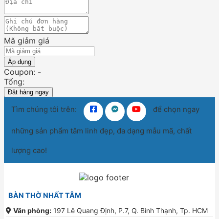
Mã giảm giá
Áp dụng
Coupon: -
Tổng:
Đặt hàng ngay
Tìm chúng tôi trên:
để chọn ngay
những sản phẩm tâm linh đẹp, đa dạng mẫu mã, chất
lượng cao!
BÀN THỜ NHẤT TÂM
Văn phòng:
197 Lê Quang Định, P.7, Q. Bình Thạnh, Tp. HCM