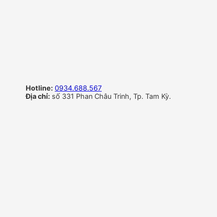
Hotline:
0934.688.567
Địa chỉ:
số 331 Phan Châu Trinh, Tp. Tam Kỳ.