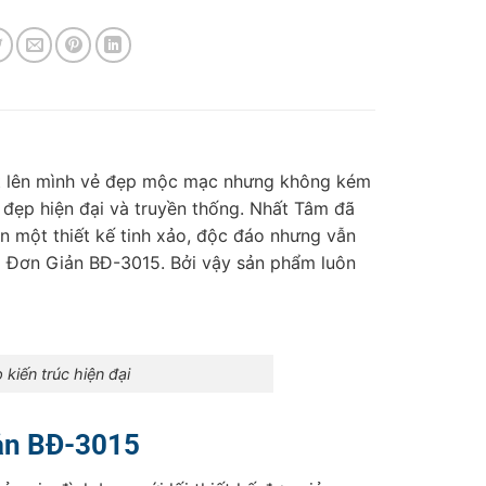
oát lên mình vẻ đẹp mộc mạc nhưng không kém
 đẹp hiện đại và truyền thống. Nhất Tâm đã
n một thiết kế tinh xảo, độc đáo nhưng vẫn
g Đơn Giản BĐ-3015. Bởi vậy sản phẩm luôn
kiến trúc hiện đại
ản BĐ-3015