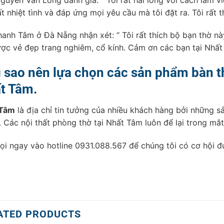
ất nhiệt tình và đáp ứng mọi yêu cầu mà tôi đặt ra. Tôi r
hanh Tâm ở Đà Nẵng nhận xét: “ Tôi rất thích bộ bạn thờ nà
ược vẻ đẹp trang nghiêm, cổ kính. Cảm ơn các bạn tại Nhất 
ì sao nên lựa chọn các sản phẩm bàn 
t Tâm.
 Tâm
là địa chỉ tin tưởng của nhiều khách hàng bởi những 
. Các nội thất phòng thờ tại Nhất Tâm luôn để lại trong mắ
ọi ngay vào hotline 0931.088.567 để chúng tôi có cơ hội 
ATED PRODUCTS