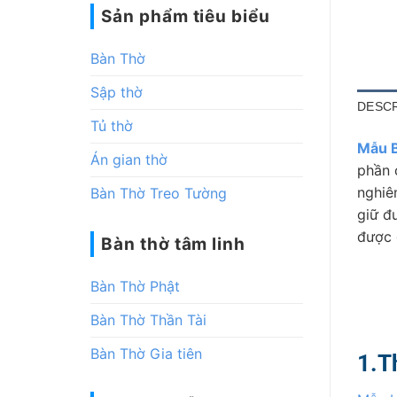
Sản phẩm tiêu biểu
Bàn Thờ
Sập thờ
DESCR
Tủ thờ
Mẫu 
Án gian thờ
phần 
nghiê
Bàn Thờ Treo Tường
giữ đ
được 
Bàn thờ tâm linh
Bàn Thờ Phật
Bàn Thờ Thần Tài
Bàn Thờ Gia tiên
1.T