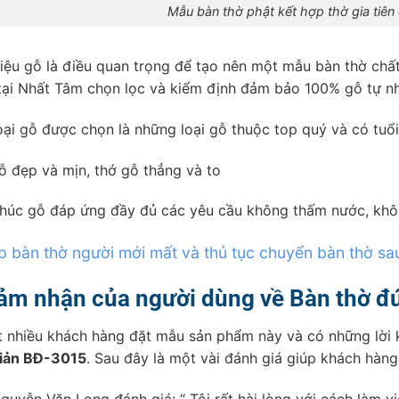
Mẫu bàn thờ phật kết hợp thờ gia tiên 
liệu gỗ là điều quan trọng để tạo nên một mẫu bàn thờ chấ
tại Nhất Tâm chọn lọc và kiểm định đảm bảo 100% gỗ tự nh
oại gỗ được chọn là những loại gỗ thuộc top quý và có tuổi
ỗ đẹp và mịn, thớ gỗ thẳng và to
húc gỗ đáp ứng đầy đủ các yêu cầu không thấm nước, khôn
 bàn thờ người mới mất và thủ tục chuyển bàn thờ sa
ảm nhận của người dùng về Bàn thờ đ
t nhiều khách hàng đặt mẫu sản phẩm này và có những lời
iản BĐ-3015
. Sau đây là một vài đánh giá giúp khách hàng
guyễn Văn Long đánh giá: “ Tôi rất hài lòng với cách làm v