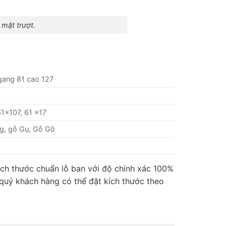
mặt trượt.
gang 81 cao 127
1×107, 61 x17
, gỗ Gụ, Gỗ Gõ
ích thước chuẩn lỗ ban với độ chính xác 100%
 quý khách hàng có thể đặt kích thước theo