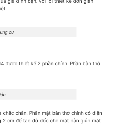
 gia đình bạn. với lối thiết kế đơn giản
iệt
hung cư
 được thiết kế 2 phần chính. Phần bàn thờ
ản.
à chắc chắn. Phần mặt bàn thờ chính có diện
ng 2 cm để tạo độ dốc cho mặt bàn giúp mặt