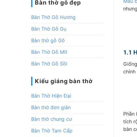
Mẫu b
Bàn thờ gỗ đẹp
nhưng
Bàn Thờ Gỗ Hương
Bàn Thờ Gỗ Gụ
Bàn thờ gỗ Gõ
1.1 
Bàn Thờ Gỗ Mít
Bàn Thờ Gỗ Sồi
Giống
chính
Kiểu giáng bàn thờ
Bàn Thờ Hiện Đại
Bàn thờ đơn giản
Phần 
Bàn thờ chung cư
tích 
bàn c
Bàn Thờ Tam Cấp