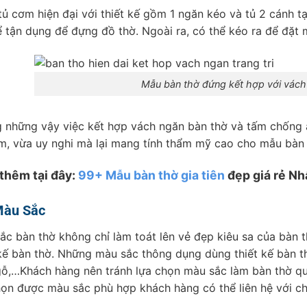
tủ cơm hiện đại với thiết kế gồm 1 ngăn kéo và tủ 2 cánh t
ể tận dụng để đựng đồ thờ. Ngoài ra, có thể kéo ra để đặ
Mẫu bàn thờ đứng kết hợp với vách n
 những vậy việc kết hợp vách ngăn bàn thờ và tấm chống 
m, vừa uy nghi mà lại mang tính thẩm mỹ cao cho mẫu bàn
thêm tại đây:
99+ Mẫu bàn thờ gia tiên
đẹp giá rẻ Nh
Màu Sắc
ắc bàn thờ không chỉ làm toát lên vẻ đẹp kiêu sa của bàn
 kế bàn thờ. Những màu sắc thông dụng dùng thiết kế bàn 
ỗ,…Khách hàng nên tránh lựa chọn màu sắc làm bàn thờ quá
họn được màu sắc phù hợp khách hàng có thể liên hệ với ch