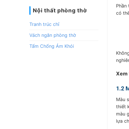
Phần 
Nội thất phòng thờ
có th
Tranh trúc chỉ
Vách ngăn phòng thờ
Tấm Chống Ám Khói
Không
nghiê
Xem 
1.2 
Màu s
thiết
màu g
lựa c