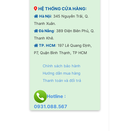
HỆ THỐNG CỬA HÀNG:
Hà Nội
: 345 Nguyễn Trãi, Q.
Thanh Xuân.
Đà Nẵng
: 389 Điện Biên Phủ, Q.
Thanh Khê.
TP. HCM
: 197 Lê Quang Định,
P7, Quận Bình Thạnh, TP HCM
Chính sách bảo hành
Hướng dẫn mua hàng
Thanh toán và đổi trả
Hotline :
0931.088.567