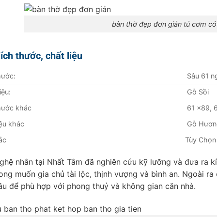
bàn thờ đẹp đơn giản tủ cơm có 
ích thước, chất liệu
hước:
Sâu 61 n
iệu:
Gỗ Sồi
hước khác
61 x89, 6
iệu khác
Gỗ Hương
ắc
Tùy Chọn
ghệ nhân tại Nhất Tâm đã nghiên cứu kỹ lưỡng và đưa ra k
ong muốn gia chủ tài lộc, thịnh vượng và bình an. Ngoài ra
ầu để phù hợp với phong thuỷ và không gian căn nhà.