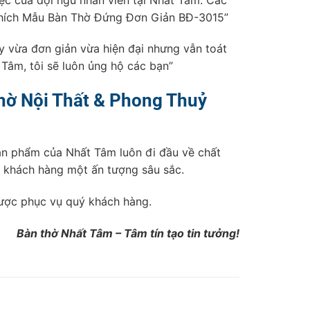
ất thích Mẫu Bàn Thờ Đứng Đơn Giản BĐ-3015”
y vừa đơn giản vừa hiện đại nhưng vẫn toát
Tâm, tôi sẽ luôn ủng hộ các bạn”
thờ Nội Thất & Phong Thuỷ
sản phẩm của Nhất Tâm luôn đi đầu về chất
t khách hàng một ấn tượng sâu sắc.
được phục vụ quý khách hàng.
Bàn thờ Nhất Tâm – Tâm tín tạo tin tưởng!