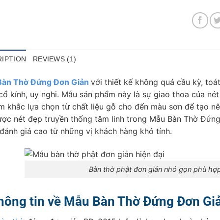
IPTION
REVIEWS (1)
Bàn Thờ Đứng Đơn Giản
với thiết kế không quá cầu kỳ, t
cổ kính, uy nghi. Mẫu sản phẩm này là sự giao thoa của nét
m khắc lựa chọn từ chất liệu gỗ cho đến màu sơn để tạo nê
ược nét đẹp truyền thống tâm linh trong Mẫu Bàn Thờ Đứn
đánh giá cao từ những vị khách hàng khó tính.
Bàn thờ phật đơn giản nhỏ gọn phù hợp 
hông tin về Mẫu Bàn Thờ Đứng Đơn Gi